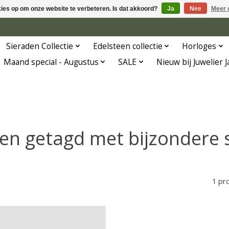
kies op om onze website te verbeteren. Is dat akkoord?
Ja
Nee
Meer 
Sieraden Collectie
Edelsteen collectie
Horloges
Maand special - Augustus
SALE
Nieuw bij Juwelier 
en getagd met bijzondere 
1 pr