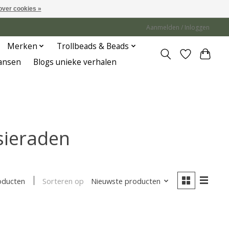
over cookies »
Aanmelden / Inloggen
Merken
Trollbeads & Beads
Jansen
Blogs unieke verhalen
sieraden
Sorteren op
Nieuwste producten
oducten