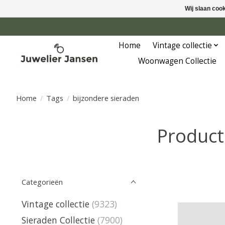
Wij slaan coo
Home
Vintage collectie
Woonwagen Collectie
Home
/
Tags
/
bijzondere sieraden
Product
Categorieën
Vintage collectie
(9323)
Sieraden Collectie
(7900)