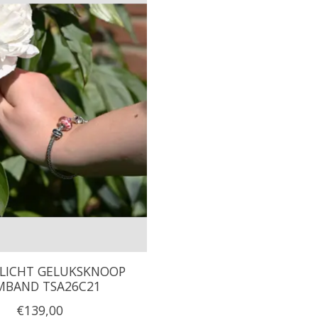
SLICHT GELUKSKNOOP
MBAND TSA26C21
€139,00