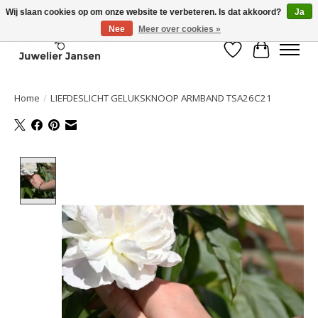
Wij slaan cookies op om onze website te verbeteren. Is dat akkoord?
Ja
Nee
Meer over cookies »
Verlanglijst
Winkelwa
Home
/
LIEFDESLICHT GELUKSKNOOP ARMBAND TSA26C21
Product image slideshow Items