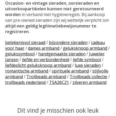
Occasion- en vintage sieraden, oorsieraden en
uitverkoopartikelen kunnen niet geretourneerd
worden
in verband met hygiëneregels. Bij aankoop
van pre-owned sieraden zijn wij wettelijk verplicht om
altijd een geldig legitimatiebewijsnummer te
registreren
.
betekenisvol sieraad
/
bijzondere sieraden
/
cadeau
voor haar
/
dames armband
/
geluksknoop armband
/
gelukssymbool
/
handgemaakte sieraden
/
Juwelier
Jansen
/
liefde en verbondenheid
/
liefde symbool
/
liefdeslicht geluksknoop armband
/
luxe sieraden
/
romantische armband
/
spirituele armband
/
stijlvolle
armband
/
Trollbeads armband
/
Trollbeads collectie
/
trollbeads nederland
/
TSA26C21
/
zilveren armband
Dit vind je misschien ook leuk