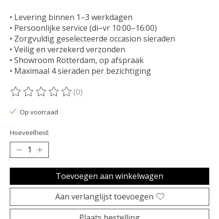
• Levering binnen 1–3 werkdagen
• Persoonlijke service (di–vr 10:00–16:00)
• Zorgvuldig geselecteerde occasion sieraden
• Veilig en verzekerd verzonden
• Showroom Rotterdam, op afspraak
• Maximaal 4 sieraden per bezichtiging
(0)
De beoordeling van dit product is
0
van de 5
Op voorraad
Hoeveelheid:
Toevoegen aan winkelwagen
Aan verlanglijst toevoegen
Plaats bestelling