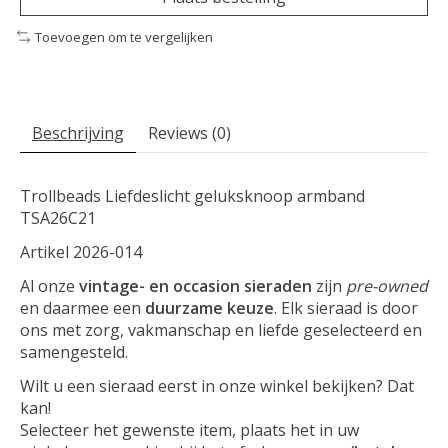
Toevoegen om te vergelijken
Beschrijving
Reviews (0)
Trollbeads Liefdeslicht geluksknoop armband
TSA26C21
Artikel 2026-014
Al onze
vintage- en occasion sieraden
zijn
pre-owned
en daarmee een
duurzame keuze
. Elk sieraad is door
ons met zorg, vakmanschap en liefde geselecteerd en
samengesteld.
Wilt u een sieraad eerst in onze winkel bekijken? Dat
kan!
Selecteer het gewenste item, plaats het in uw