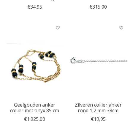
€34,95
€315,00
Geelgouden anker
Zilveren collier anker
collier met onyx 85 cm
rond 1,2 mm 38cm
€1.925,00
€19,95