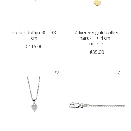
collier dolfijn 36 - 38
Zilver verguld collier
cm
hart 41 + 4 cm 1
micron
€115,00
€35,00