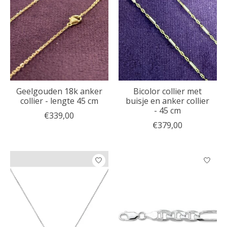
Geelgouden 18k anker
Bicolor collier met
collier - lengte 45 cm
buisje en anker collier
- 45 cm
€339,00
€379,00