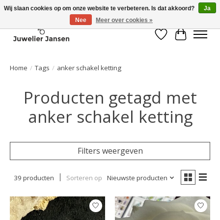
Wij slaan cookies op om onze website te verbeteren. Is dat akkoord?
Ja
Nee
Meer over cookies »
Verlanglijst
Winkelwa
Home
/
Tags
/
anker schakel ketting
Producten getagd met
anker schakel ketting
Filters weergeven
39 producten
Sorteren op
Nieuwste producten