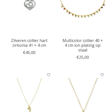
Zilveren collier hart
Multicolor collier 40 +
zirkonia 41 + 4 cm
4 cm ion plating op
staal
€45,00
€25,00