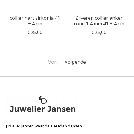
collier hart zirkonia 41
Zilveren collier anker
+ 4 cm
rond 1,4 mm 41 + 4 cm
€25,00
€25,00
Vor.
Volgende
Juwelier Jansen waar de sieraden dansen