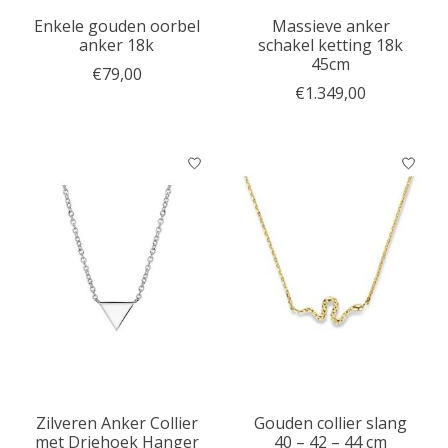
Enkele gouden oorbel
Massieve anker
anker 18k
schakel ketting 18k
45cm
€79,00
€1.349,00
Zilveren Anker Collier
Gouden collier slang
met Driehoek Hanger
40 – 42 – 44 cm