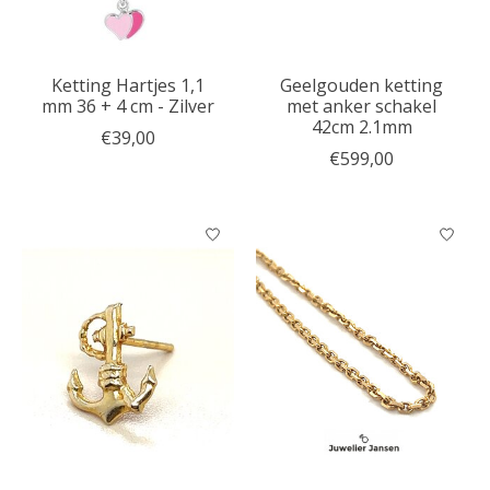
Ketting Hartjes 1,1
Geelgouden ketting
mm 36 + 4 cm - Zilver
met anker schakel
42cm 2.1mm
€39,00
€599,00