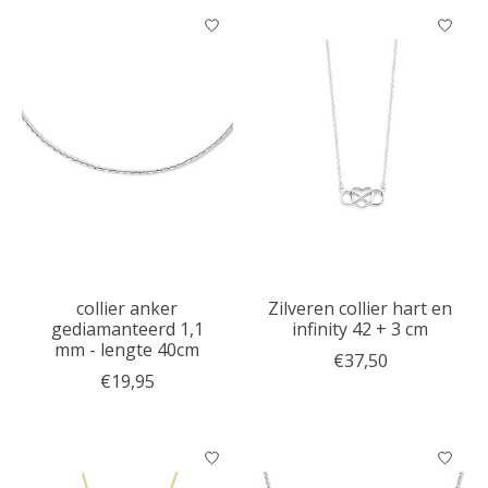
collier anker
Zilveren collier hart en
gediamanteerd 1,1
infinity 42 + 3 cm
mm - lengte 40cm
€37,50
€19,95