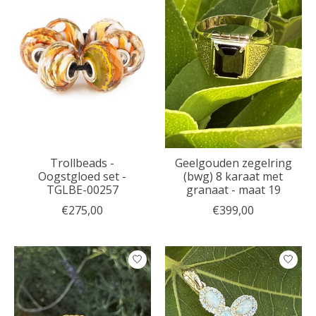
Trollbeads -
Geelgouden zegelring
Oogstgloed set -
(bwg) 8 karaat met
TGLBE-00257
granaat - maat 19
€275,00
€399,00