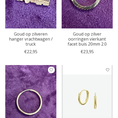
Goud op zilveren
Goud op zilver
hanger vrachtwagen /
oorringen vierkant
truck
facet buis 20mm 2.0
€22,95
€23,95