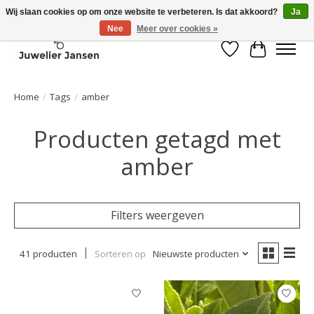
Wij slaan cookies op om onze website te verbeteren. Is dat akkoord?
Ja
Nee
Meer over cookies »
Verlanglijst
Winkelwa
Home
/
Tags
/
amber
Producten getagd met
amber
Filters weergeven
41 producten
Sorteren op
Nieuwste producten