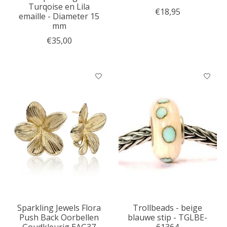
Turqoise en Lila
€18,95
emaille - Diameter 15
mm
€35,00
Sparkling Jewels Flora
Trollbeads - beige
Push Back Oorbellen
blauwe stip - TGLBE-