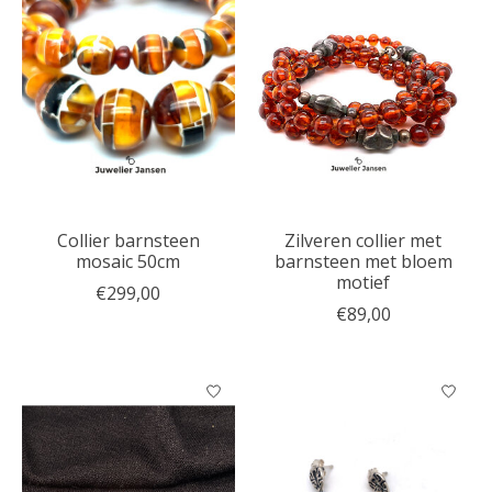
Collier barnsteen
Zilveren collier met
mosaic 50cm
barnsteen met bloem
motief
€299,00
€89,00