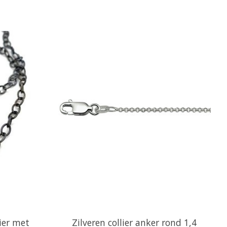
lier met
Zilveren collier anker rond 1,4