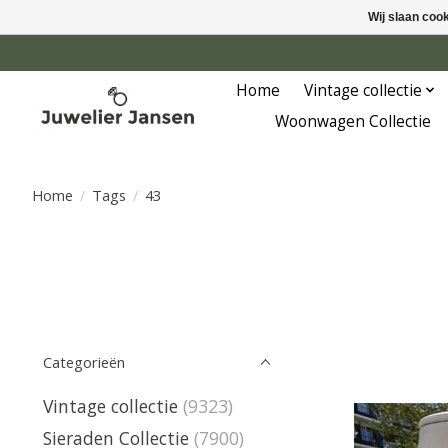
Wij slaan coo
Home
Vintage collectie
Woonwagen Collectie
Home
/
Tags
/
43
Categorieën
Vintage collectie
(9323)
Sieraden Collectie
(7900)