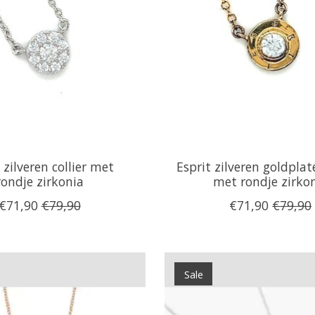
 zilveren collier met
Esprit zilveren goldplate
rondje zirkonia
met rondje zirko
€71,90
€79,90
€71,90
€79,90
Sale