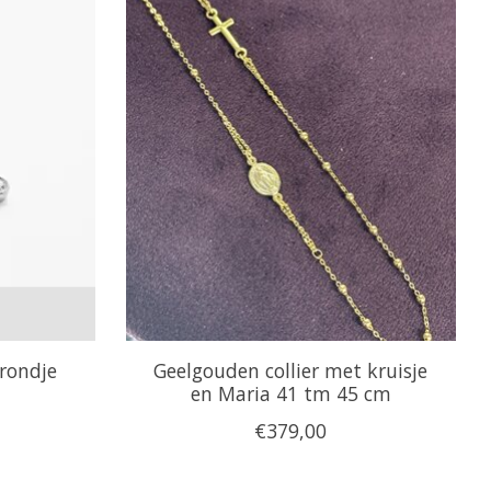
 rondje
Geelgouden collier met kruisje
en Maria 41 tm 45 cm
€379,00