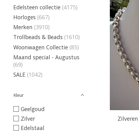
Edelsteen collectie
(4175)
Horloges
(667)
Merken
(3910)
Trollbeads & Beads
(1610)
Woonwagen Collectie
(85)
Maand special - Augustus
(69)
SALE
(1042)
Kleur
Geelgoud
Zilver
Zilveren
Edelstaal