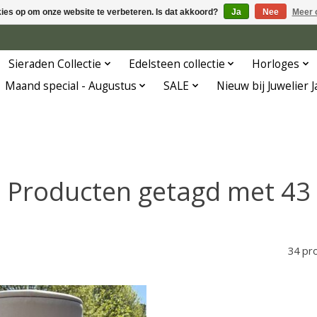
kies op om onze website te verbeteren. Is dat akkoord?
Ja
Nee
Meer 
Sieraden Collectie
Edelsteen collectie
Horloges
Maand special - Augustus
SALE
Nieuw bij Juwelier 
Producten getagd met 43
34 pr