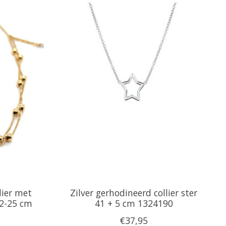
lier met
Zilver gerhodineerd collier ster
42-25 cm
41 + 5 cm 1324190
€37,95