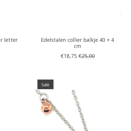
r letter
Edelstalen collier balkje 40 + 4
cm
€18,75
€25,00
Sale