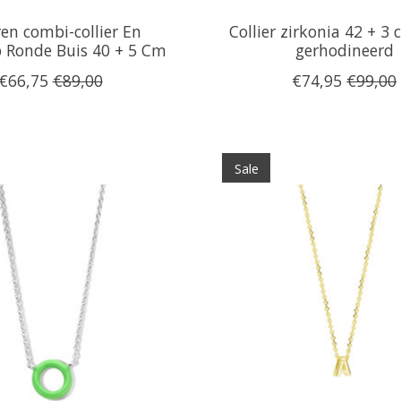
ren combi-collier En
Collier zirkonia 42 + 3 
p Ronde Buis 40 + 5 Cm
gerhodineerd
€66,75
€89,00
€74,95
€99,00
Sale