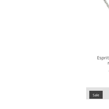
Esprit
Sale