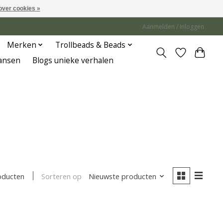
over cookies »
Aanmelden / Inloggen
Merken
Trollbeads & Beads
Jansen
Blogs unieke verhalen
Sorteren op
Nieuwste producten
oducten