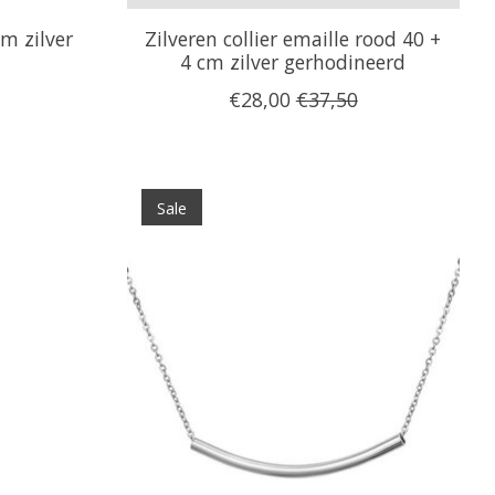
cm zilver
Zilveren collier emaille rood 40 +
4 cm zilver gerhodineerd
€28,00
€37,50
Sale