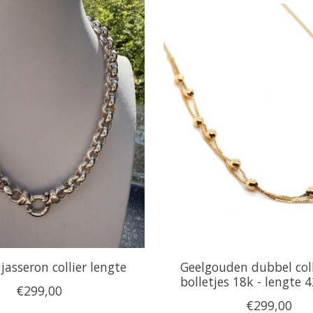
 jasseron collier lengte
Geelgouden dubbel col
bolletjes 18k - lengte 
€299,00
€299,00