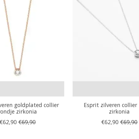
lveren goldplated collier
Esprit zilveren collier
rondje zirkonia
zirkonia
€62,90
€69,90
€62,90
€69,90