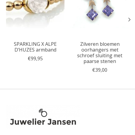
SPARKLING X ALPE
Zilveren bloemen
D’HUZES armband
oorhangers met
schroef sluiting met
€99,95
paarse stenen
€39,00