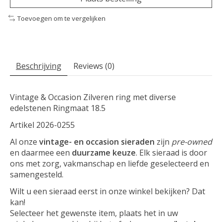
Toevoegen om te vergelijken
Beschrijving
Reviews (0)
Vintage & Occasion Zilveren ring met diverse
edelstenen Ringmaat 18.5
Artikel 2026-0255
Al onze
vintage- en occasion sieraden
zijn
pre-owned
en daarmee een
duurzame keuze
. Elk sieraad is door
ons met zorg, vakmanschap en liefde geselecteerd en
samengesteld.
Wilt u een sieraad eerst in onze winkel bekijken? Dat
kan!
Selecteer het gewenste item, plaats het in uw