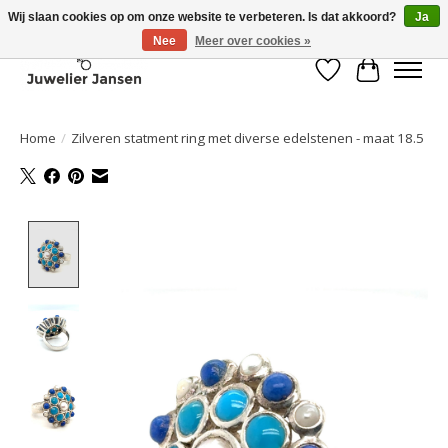
Wij slaan cookies op om onze website te verbeteren. Is dat akkoord?
Ja
Nee
Meer over cookies »
Verlanglijst
Winkelwa
Home
/
Zilveren statment ring met diverse edelstenen - maat 18.5
Product image slideshow Items