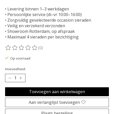
• Levering binnen 1–3 werkdagen
• Persoonlijke service (di–vr 10:00–16:00)
• Zorgvuldig geselecteerde occasion sieraden
• Veilig en verzekerd verzonden
• Showroom Rotterdam, op afspraak
• Maximaal 4 sieraden per bezichtiging
(0)
De beoordeling van dit product is
0
van de 5
Op voorraad
Hoeveelheid:
Toevoegen aan winkelwagen
Aan verlanglijst toevoegen
Plaats bestelling