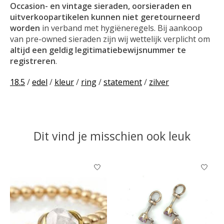
Occasion- en vintage sieraden, oorsieraden en
uitverkoopartikelen kunnen niet geretourneerd
worden
in verband met hygiëneregels. Bij aankoop
van pre-owned sieraden zijn wij wettelijk verplicht om
altijd een geldig legitimatiebewijsnummer te
registreren
.
18.5
/
edel
/
kleur
/
ring
/
statement
/
zilver
Dit vind je misschien ook leuk
Items van productcarrousel