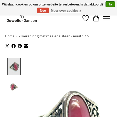
Wij slaan cookies op om onze website te verbeteren. Is dat akkoord?
Ja
Nee
Meer over cookies »
Verlanglijst
Winkelwa
Home
/
Zilveren ring met roze edelsteen - maat 17.5
Product image slideshow Items