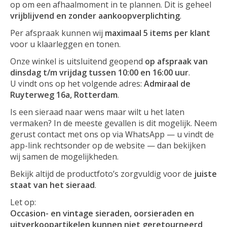
op om een afhaalmoment in te plannen. Dit is geheel
vrijblijvend en zonder aankoopverplichting
.
Per afspraak kunnen wij
maximaal 5 items per klant
voor u klaarleggen en tonen.
Onze winkel is uitsluitend geopend
op afspraak van
dinsdag t/m vrijdag tussen 10:00 en 16:00 uur
.
U vindt ons op het volgende adres:
Admiraal de
Ruyterweg 16a, Rotterdam
.
Is een sieraad naar wens maar wilt u het laten
vermaken? In de meeste gevallen is dit mogelijk. Neem
gerust contact met ons op via WhatsApp — u vindt de
app-link rechtsonder op de website — dan bekijken
wij samen de mogelijkheden.
Bekijk altijd de productfoto’s zorgvuldig voor de
juiste
staat van het sieraad
.
Let op:
Occasion- en vintage sieraden, oorsieraden en
uitverkoopartikelen kunnen niet geretourneerd