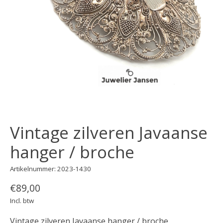
Vintage zilveren Javaanse
hanger / broche
Artikelnummer: 2023-1430
€89,00
Incl. btw
Vintage zilveren Javaanse hanger / broche