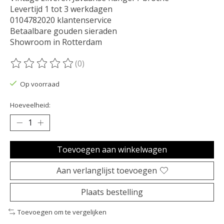
Levertijd 1 tot 3 werkdagen
0104782020 klantenservice
Betaalbare gouden sieraden
Showroom in Rotterdam
(0)
De beoordeling van dit product is
0
van de 5
Op voorraad
Hoeveelheid:
Toevoegen aan winkelwagen
Aan verlanglijst toevoegen
Plaats bestelling
Toevoegen om te vergelijken