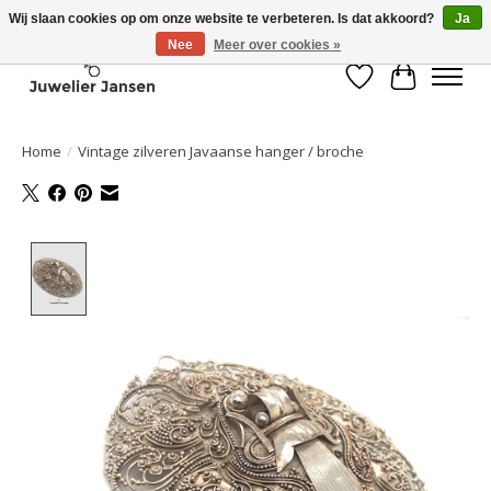
Wij slaan cookies op om onze website te verbeteren. Is dat akkoord?
Ja
Nee
Meer over cookies »
Verlanglijst
Winkelwa
Home
/
Vintage zilveren Javaanse hanger / broche
Product image slideshow Items