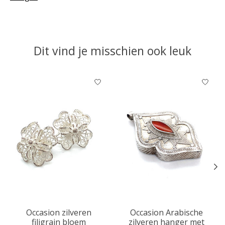
Dit vind je misschien ook leuk
Items van productcarrousel
Occasion zilveren
Occasion Arabische
filigrain bloem
zilveren hanger met