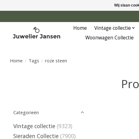
Wij slaan coo
Home
Vintage collectie
Woonwagen Collectie
Home
/
Tags
/
roze steen
Pro
Categorieën
Vintage collectie
(9323)
Sieraden Collectie
(7900)