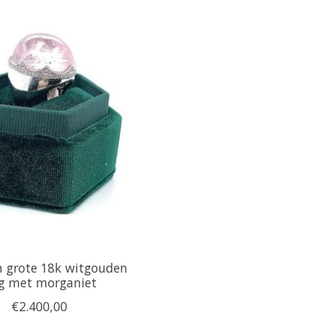
n grote 18k witgouden
ng met morganiet
€2.400,00