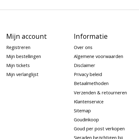
Mijn account
Informatie
Registreren
Over ons
Mijn bestellingen
Algemene voorwaarden
Mijn tickets
Disclaimer
Mijn verlanglijst
Privacy beleid
Betaalmethoden
Verzenden & retourneren
Klantenservice
Sitemap
Goudinkoop
Goud per post verkopen
Sieraden bezichtigen bij