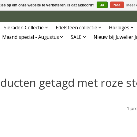
kies op om onze website te verbeteren. Is dat akkoord?
Ja
Nee
Meer 
Sieraden Collectie
Edelsteen collectie
Horloges
Maand special - Augustus
SALE
Nieuw bij Juwelier 
ducten getagd met roze s
1 pr