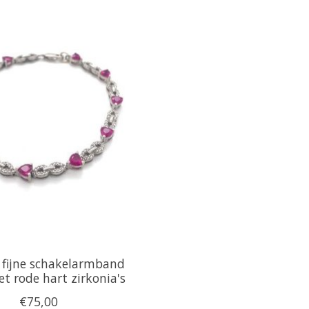
n fijne schakelarmband
t rode hart zirkonia's
€75,00