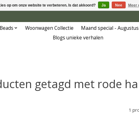
kies op om onze website te verbeteren. Is dat akkoord?
Ja
Nee
Meer 
 Beads
Woonwagen Collectie
Maand special - Augustus
Blogs unieke verhalen
ucten getagd met rode ha
1 pr