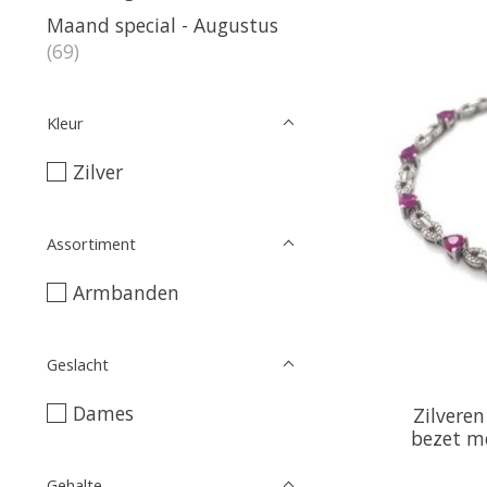
Maand special - Augustus
(69)
Kleur
Zilver
Assortiment
Armbanden
Geslacht
Dames
Zilvere
bezet me
Gehalte