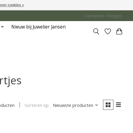
over cookies »
Aanmelden / Inloggen
Nieuw bij Juwelier Jansen
rtjes
Sorteren op
Nieuwste producten
oducten