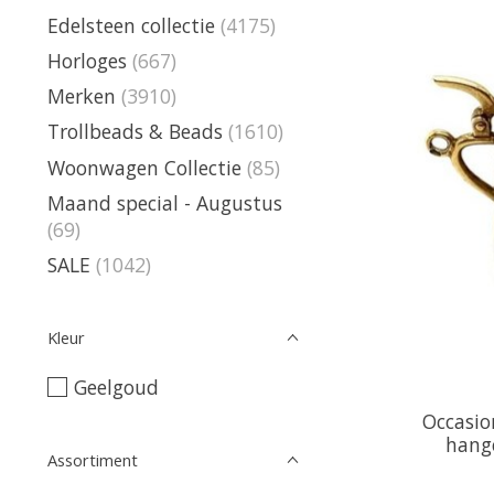
Edelsteen collectie
(4175)
Horloges
(667)
Merken
(3910)
Trollbeads & Beads
(1610)
Woonwagen Collectie
(85)
Maand special - Augustus
(69)
SALE
(1042)
Kleur
Geelgoud
Occasio
hange
Assortiment