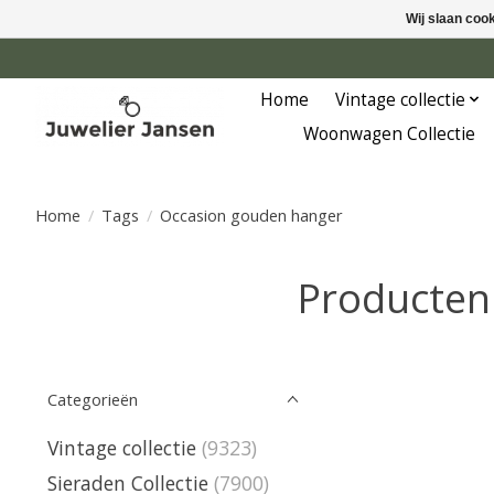
Wij slaan coo
Home
Vintage collectie
Woonwagen Collectie
Home
/
Tags
/
Occasion gouden hanger
Producten
Categorieën
Vintage collectie
(9323)
Sieraden Collectie
(7900)