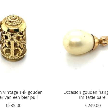
n vintage 14k gouden
Occasion gouden han
r van een bier pull
imitatie parel
€585,00
€249,00