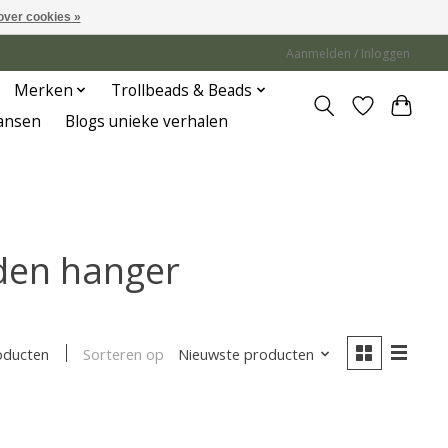
over cookies »
Aanmelden / Inloggen
Merken
Trollbeads & Beads
Jansen
Blogs unieke verhalen
den hanger
Sorteren op
Nieuwste producten
oducten