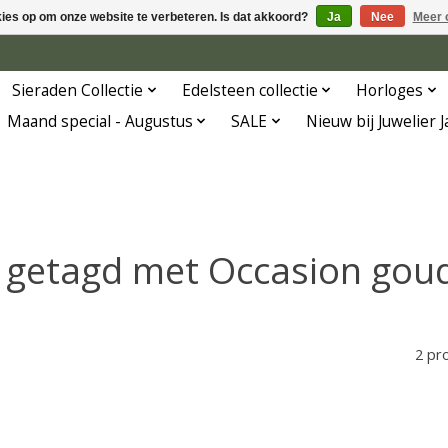
kies op om onze website te verbeteren. Is dat akkoord?
Ja
Nee
Meer 
Sieraden Collectie
Edelsteen collectie
Horloges
Maand special - Augustus
SALE
Nieuw bij Juwelier 
 getagd met Occasion gou
2 pr