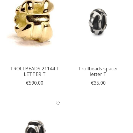
TROLLBEADS 21144 T
Trollbeads spacer
LETTER T
letter T
€590,00
€35,00