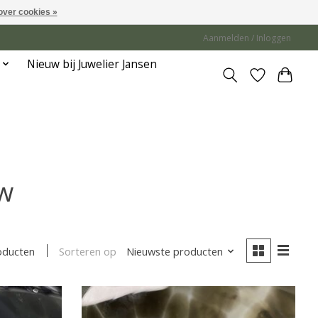
over cookies »
Aanmelden / Inloggen
Nieuw bij Juwelier Jansen
uw
Sorteren op
Nieuwste producten
oducten