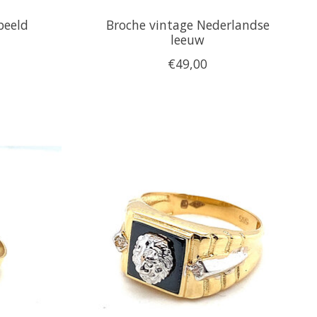
beeld
Broche vintage Nederlandse
leeuw
€49,00