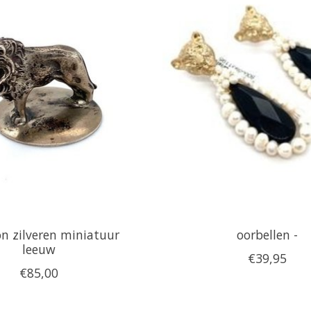
on zilveren miniatuur
oorbellen -
leeuw
€39,95
€85,00