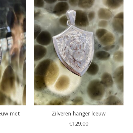
eeuw met
Zilveren hanger leeuw
€129,00