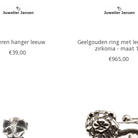
eren hanger leeuw
Geelgouden ring met l
zirkonia - maat 
€39,00
€965,00