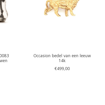
20083
Occasion bedel van een leeuw
uwen
14k
€499,00