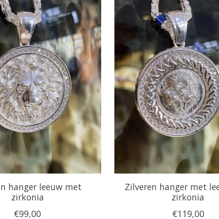
en hanger leeuw met
Zilveren hanger met l
zirkonia
zirkonia
€99,00
€119,00