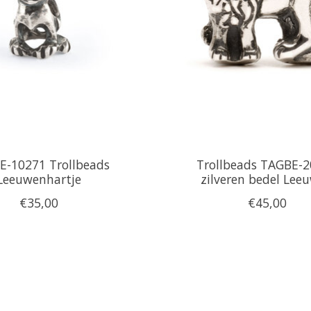
E-10271 Trollbeads
Trollbeads TAGBE-
Leeuwenhartje
zilveren bedel Lee
€35,00
€45,00