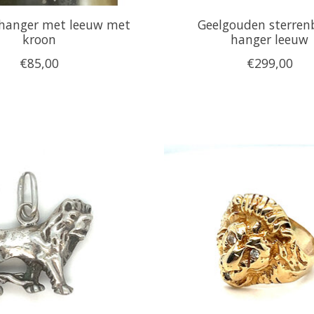
 hanger met leeuw met
Geelgouden sterren
kroon
hanger leeuw
€85,00
€299,00