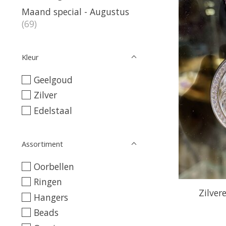
Maand special - Augustus
(69)
Kleur
Geelgoud
Zilver
Edelstaal
Assortiment
Oorbellen
Ringen
Zilver
Hangers
Beads