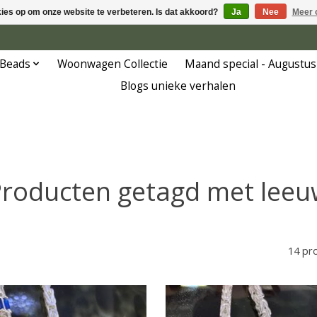
kies op om onze website te verbeteren. Is dat akkoord?
Ja
Nee
Meer 
 Beads
Woonwagen Collectie
Maand special - Augustus
Blogs unieke verhalen
roducten getagd met lee
14 pr