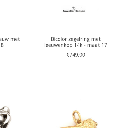
eeuw met
Bicolor zegelring met
18
leeuwenkop 14k - maat 17
€749,00