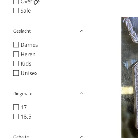
Overige
Sale
Geslacht
Dames
Heren
Kids
Unisex
Ringmaat
17
18,5
Gehalte