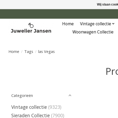
Wij slaan coo
Home
Vintage collectie
Woonwagen Collectie
Home
/
Tags
/
las Vegas
Pr
Categorieën
Vintage collectie
(9323)
Sieraden Collectie
(7900)