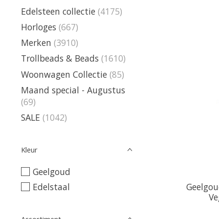
Edelsteen collectie
(4175)
Horloges
(667)
Merken
(3910)
Trollbeads & Beads
(1610)
Woonwagen Collectie
(85)
Maand special - Augustus
(69)
SALE
(1042)
Kleur
Geelgoud
Edelstaal
Geelgou
Ve
Assortiment