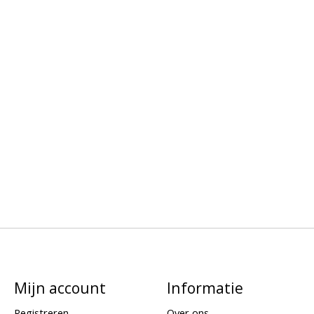
Mijn account
Informatie
Registreren
Over ons