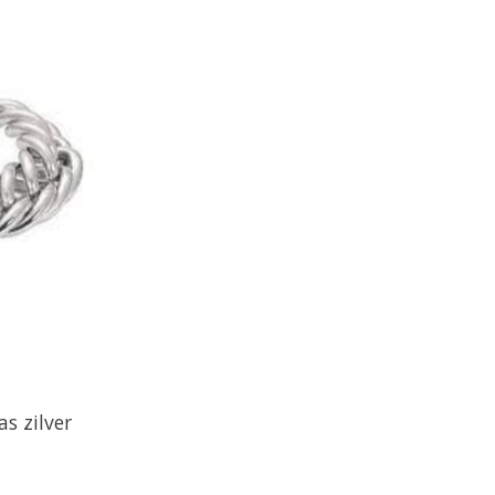
s zilver