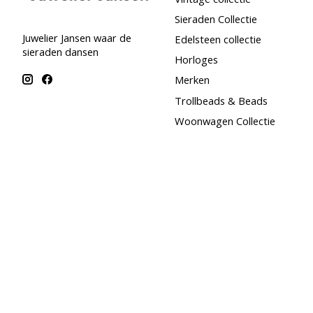
Sieraden Collectie
Juwelier Jansen waar de
Edelsteen collectie
sieraden dansen
Horloges
Merken
Trollbeads & Beads
Woonwagen Collectie
Maand special - Augustus
SALE
© Copyright 2026 Juwelier Jansen