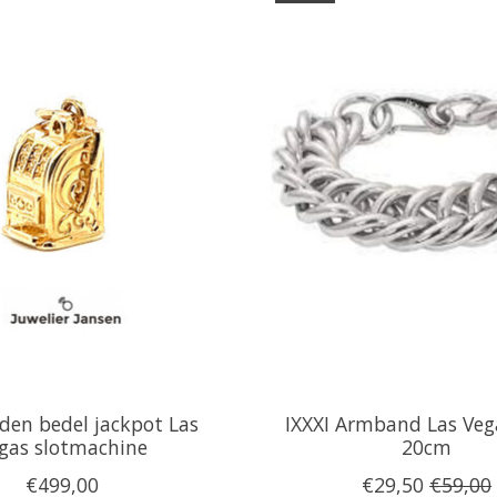
den bedel jackpot Las
IXXXI Armband Las Vega
gas slotmachine
20cm
€499,00
€29,50
€59,00