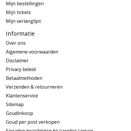
Mijn bestellingen
Mijn tickets
Mijn verlanglijst
Informatie
Over ons
Algemene voorwaarden
Disclaimer
Privacy beleid
Betaalmethoden
Verzenden & retourneren
Klantenservice
Sitemap
Goudinkoop
Goud per post verkopen
Sieraden bezichtigen bij Juwelier Jansen