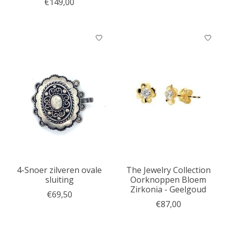
€149,00
4-Snoer zilveren ovale
The Jewelry Collection
sluiting
Oorknoppen Bloem
Zirkonia - Geelgoud
€69,50
€87,00