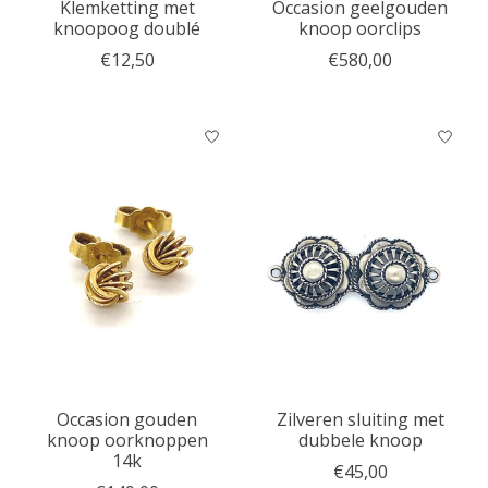
Klemketting met
Occasion geelgouden
knoopoog doublé
knoop oorclips
€12,50
€580,00
Occasion gouden
Zilveren sluiting met
knoop oorknoppen
dubbele knoop
14k
€45,00