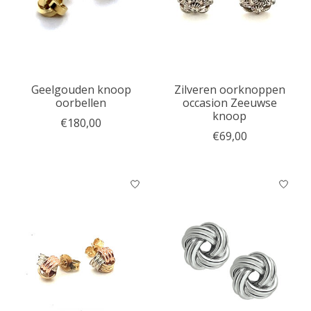
Geelgouden knoop
Zilveren oorknoppen
oorbellen
occasion Zeeuwse
knoop
€180,00
€69,00