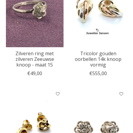
Zilveren ring met
Tricolor gouden
zilveren Zeeuwse
oorbellen 14k knoop
knoop - maat 15
vormig
€49,00
€555,00