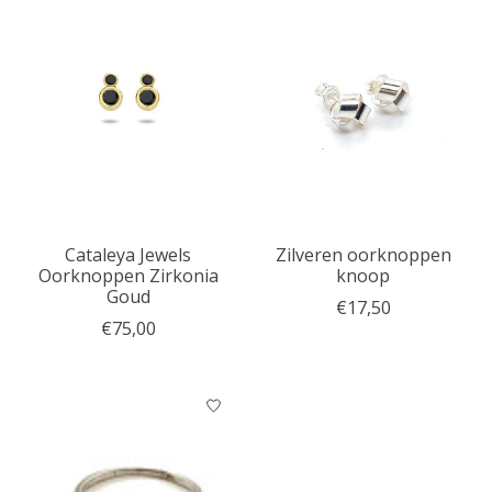
Cataleya Jewels
Zilveren oorknoppen
Oorknoppen Zirkonia
knoop
Goud
€17,50
€75,00