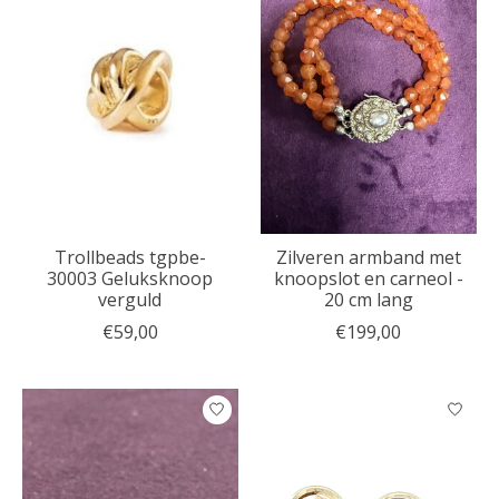
Trollbeads tgpbe-
Zilveren armband met
30003 Geluksknoop
knoopslot en carneol -
verguld
20 cm lang
€59,00
€199,00