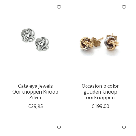
Cataleya Jewels
Occasion bicolor
Oorknoppen Knoop
gouden knoop
Zilver
oorknoppen
€29,95
€199,00