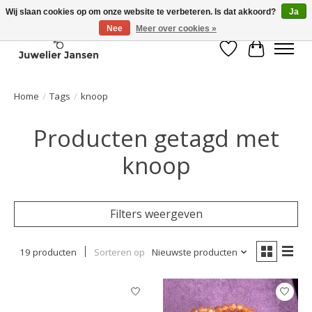
Wij slaan cookies op om onze website te verbeteren. Is dat akkoord?
Ja
Nee
Meer over cookies »
Verlanglijst
Winkelwa
Home
/
Tags
/
knoop
Producten getagd met
knoop
Filters weergeven
19 producten
Sorteren op
Nieuwste producten