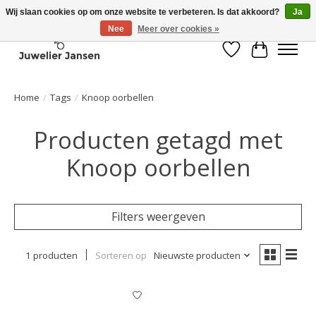
Wij slaan cookies op om onze website te verbeteren. Is dat akkoord?
Ja
Nee
Meer over cookies »
Verlanglijst
Winkelwa
Home
/
Tags
/
Knoop oorbellen
Producten getagd met
Knoop oorbellen
Filters weergeven
1 producten
Sorteren op
Nieuwste producten