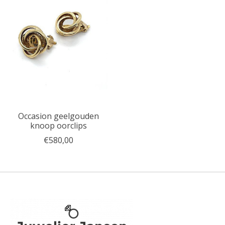
Occasion geelgouden
knoop oorclips
€580,00