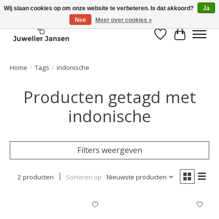
Wij slaan cookies op om onze website te verbeteren. Is dat akkoord?
Ja
Nee
Meer over cookies »
Verlanglijst
Winkelwa
Home
/
Tags
/
indonische
Producten getagd met
indonische
Filters weergeven
2 producten
Sorteren op
Nieuwste producten