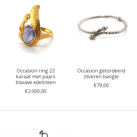
Occasion ring 22
Occasion getordeerd
karaat met paars
zilveren bangle
blauwe edelsteen
€79,00
€2.000,00