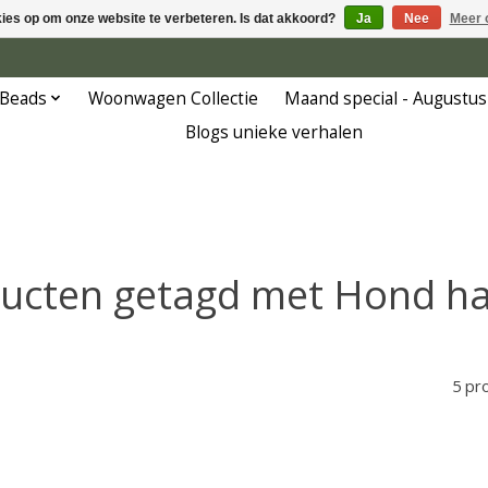
kies op om onze website te verbeteren. Is dat akkoord?
Ja
Nee
Meer 
 Beads
Woonwagen Collectie
Maand special - Augustus
Blogs unieke verhalen
ucten getagd met Hond h
5 pr