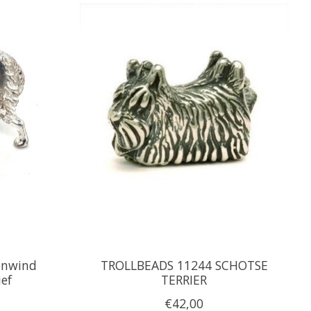
enwind
TROLLBEADS 11244 SCHOTSE
ef
TERRIER
€42,00