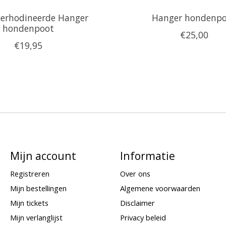
Gerhodineerde Hanger
Hanger hondenp
hondenpoot
€25,00
€19,95
Mijn account
Informatie
Registreren
Over ons
Mijn bestellingen
Algemene voorwaarden
Mijn tickets
Disclaimer
Mijn verlanglijst
Privacy beleid