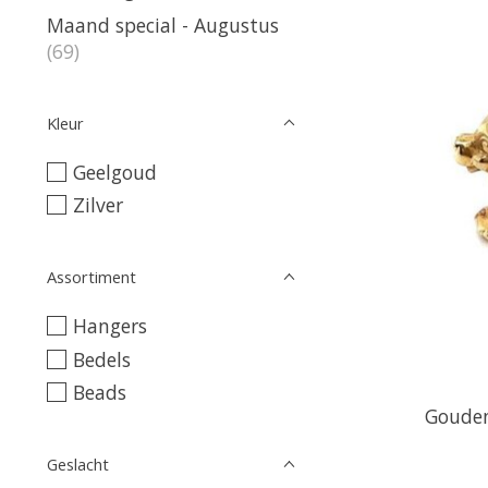
Maand special - Augustus
(69)
Kleur
Geelgoud
Zilver
Assortiment
Hangers
Bedels
Beads
Gouden
Geslacht