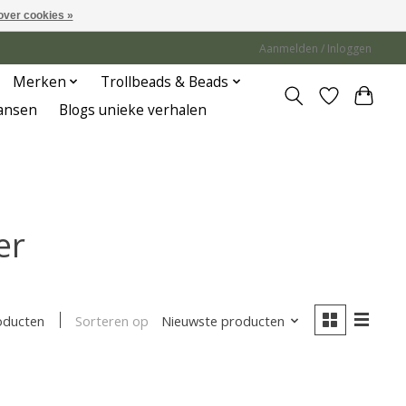
over cookies »
Aanmelden / Inloggen
Merken
Trollbeads & Beads
Jansen
Blogs unieke verhalen
er
Sorteren op
Nieuwste producten
oducten