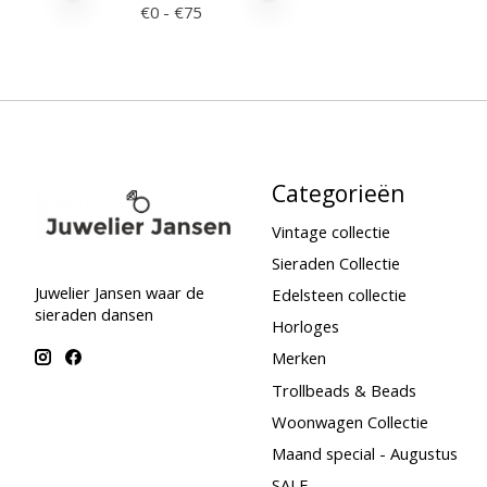
€
0
- €
75
Categorieën
Vintage collectie
Sieraden Collectie
Juwelier Jansen waar de
Edelsteen collectie
sieraden dansen
Horloges
Merken
Trollbeads & Beads
Woonwagen Collectie
Maand special - Augustus
SALE