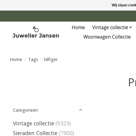
Wij slaan coo
Home
Vintage collectie
Woonwagen Collectie
Home
/
Tags
/
hilfiger
P
Categorieën
Vintage collectie
(9323)
Sieraden Collectie
(7900)