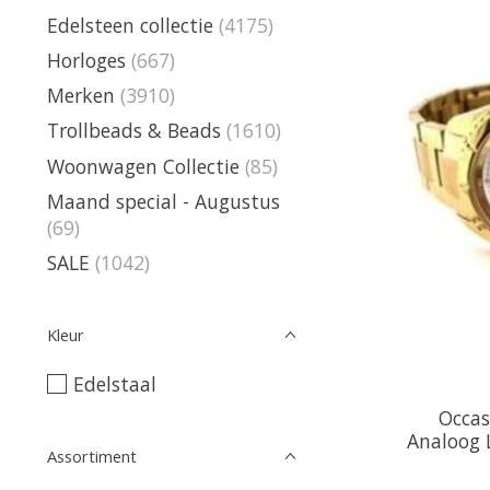
Edelsteen collectie
(4175)
Horloges
(667)
Merken
(3910)
Trollbeads & Beads
(1610)
Woonwagen Collectie
(85)
Maand special - Augustus
(69)
SALE
(1042)
Kleur
Edelstaal
Occas
Analoog 
Assortiment