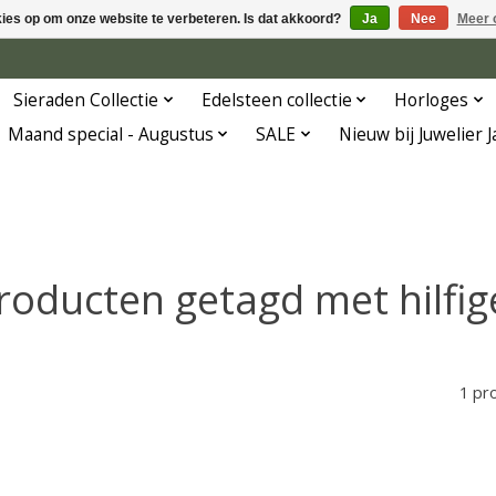
kies op om onze website te verbeteren. Is dat akkoord?
Ja
Nee
Meer 
Sieraden Collectie
Edelsteen collectie
Horloges
Maand special - Augustus
SALE
Nieuw bij Juwelier 
roducten getagd met hilfig
1 pr