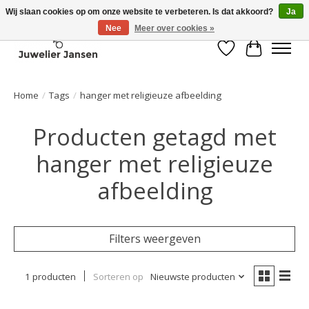
Wij slaan cookies op om onze website te verbeteren. Is dat akkoord?
Ja
Nee
Meer over cookies »
Verlanglijst
Winkelwa
Home
/
Tags
/
hanger met religieuze afbeelding
Producten getagd met
hanger met religieuze
afbeelding
Filters weergeven
1 producten
Sorteren op
Nieuwste producten