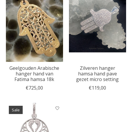
Geelgouden Arabische
Zilveren hanger
hanger hand van
hamsa hand pave
Fatima hamsa 18k
gezet micro setting
€725,00
€119,00
Sale