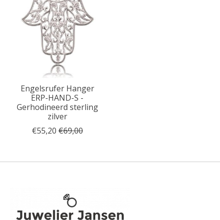
Engelsrufer Hanger
ERP-HAND-S -
Gerhodineerd sterling
zilver
€55,20
€69,00