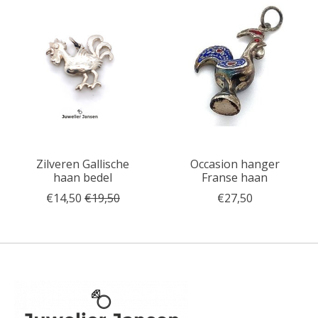
Zilveren Gallische
Occasion hanger
haan bedel
Franse haan
€14,50
€19,50
€27,50