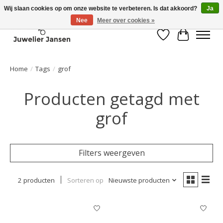
Wij slaan cookies op om onze website te verbeteren. Is dat akkoord?
Ja
Nee
Meer over cookies »
Verlanglijst
Winkelwa
Home
/
Tags
/
grof
Producten getagd met
grof
Filters weergeven
2 producten
Sorteren op
Nieuwste producten