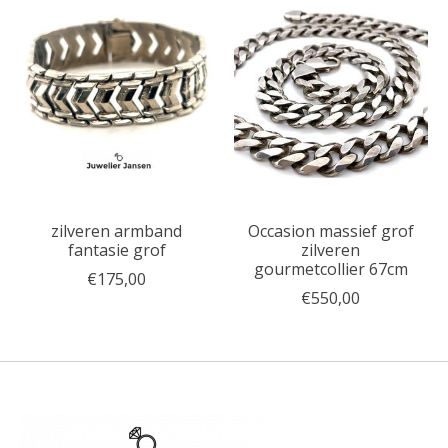
zilveren armband
Occasion massief grof
fantasie grof
zilveren
gourmetcollier 67cm
€175,00
€550,00