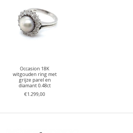
Occasion 18K
witgouden ring met
grijze parel en
diamant 0.48ct
€1.299,00