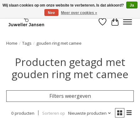
Wij slaan cookies op om onze website te verbeteren. Is dat akkoord?
Ja
Nee
Meer over cookies »
Verlanglijst
Winkelwa
Home
/
Tags
/
gouden ring met camee
Producten getagd met
gouden ring met camee
Filters weergeven
0 producten
Sorteren op
Nieuwste producten