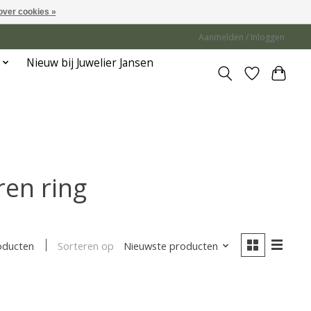
over cookies »
Aanmelden / Inloggen
Nieuw bij Juwelier Jansen
en ring
Sorteren op
Nieuwste producten
oducten