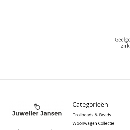
Geelg
zir
Categorieën
Trollbeads & Beads
Woonwagen Collectie