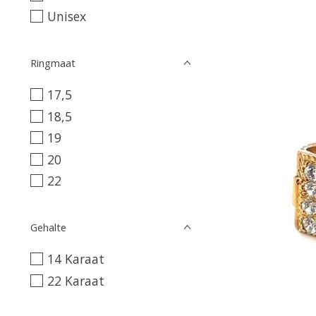
Unisex
Ringmaat
17,5
18,5
19
20
22
Gehalte
14 Karaat
22 Karaat