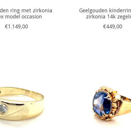
den ring met zirkonia
Geelgouden kinderri
ex model occasion
zirkonia 14k zegel
€1.149,00
€449,00