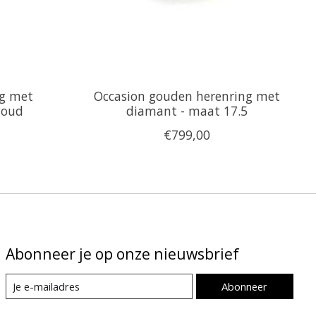
ng met
Occasion gouden herenring met
goud
diamant - maat 17.5
€799,00
Abonneer je op onze nieuwsbrief
Abonneer