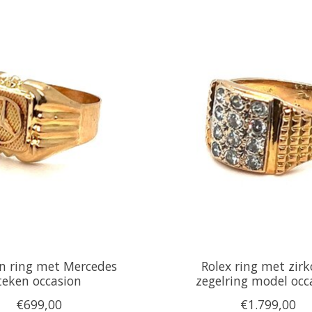
n ring met Mercedes
Rolex ring met zirk
teken occasion
zegelring model occ
€699,00
€1.799,00