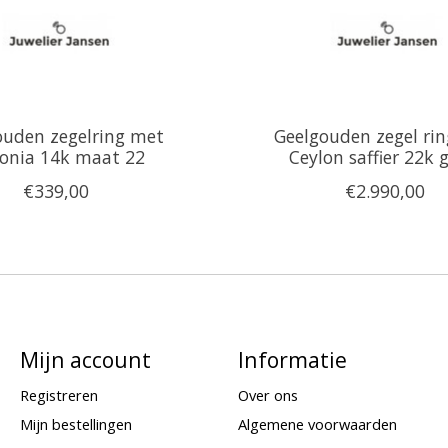
ouden zegelring met
Geelgouden zegel ri
konia 14k maat 22
Ceylon saffier 22k 
€339,00
€2.990,00
Mijn account
Informatie
Registreren
Over ons
Mijn bestellingen
Algemene voorwaarden