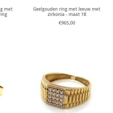
ng met
Geelgouden ring met leeuw met
ring
zirkonia - maat 18
€965,00