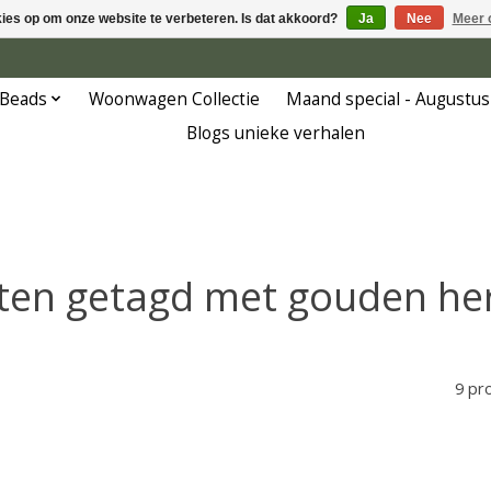
kies op om onze website te verbeteren. Is dat akkoord?
Ja
Nee
Meer 
 Beads
Woonwagen Collectie
Maand special - Augustus
Blogs unieke verhalen
ten getagd met gouden her
9 pr