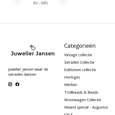
€
0
- €
85
Categorieën
Vintage collectie
Sieraden Collectie
Juwelier Jansen waar de
Edelsteen collectie
sieraden dansen
Horloges
Merken
Trollbeads & Beads
Woonwagen Collectie
Maand special - Augustus
SALE