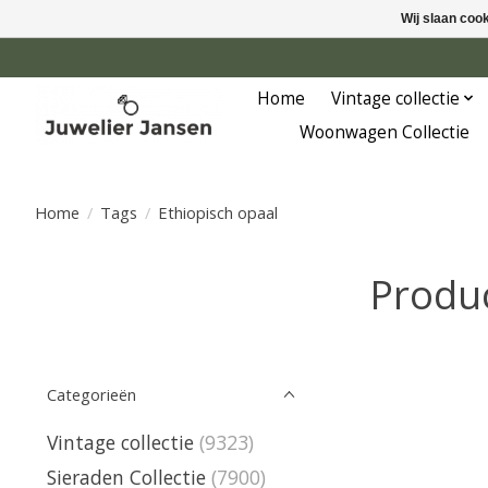
Wij slaan coo
Home
Vintage collectie
Woonwagen Collectie
Home
/
Tags
/
Ethiopisch opaal
Produc
Categorieën
Vintage collectie
(9323)
Sieraden Collectie
(7900)