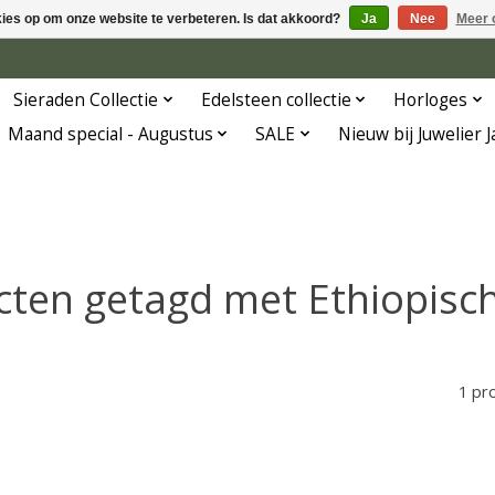
kies op om onze website te verbeteren. Is dat akkoord?
Ja
Nee
Meer 
Sieraden Collectie
Edelsteen collectie
Horloges
Maand special - Augustus
SALE
Nieuw bij Juwelier 
ten getagd met Ethiopisc
1 pr