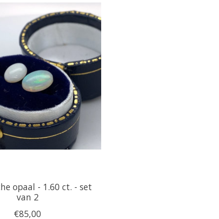
he opaal - 1.60 ct. - set
van 2
€85,00