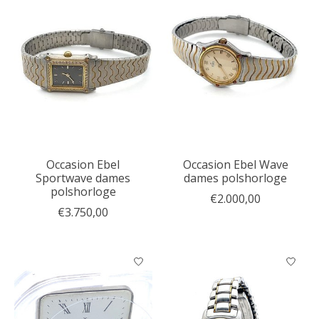
Occasion Ebel
Occasion Ebel Wave
Sportwave dames
dames polshorloge
polshorloge
€2.000,00
€3.750,00