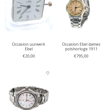
Occasion uurwerk
Occasion Ebel dames
Ebel
polshorloge 1911
€20,00
€795,00