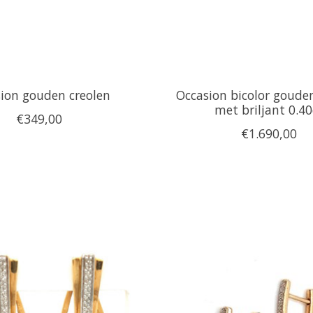
ion gouden creolen
Occasion bicolor goude
met briljant 0.40
€349,00
€1.690,00