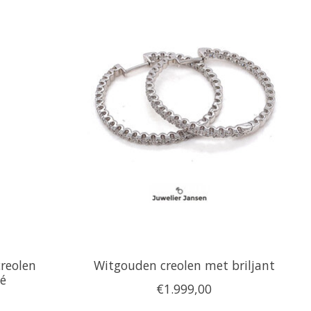
reolen
Witgouden creolen met briljant
vé
€1.999,00