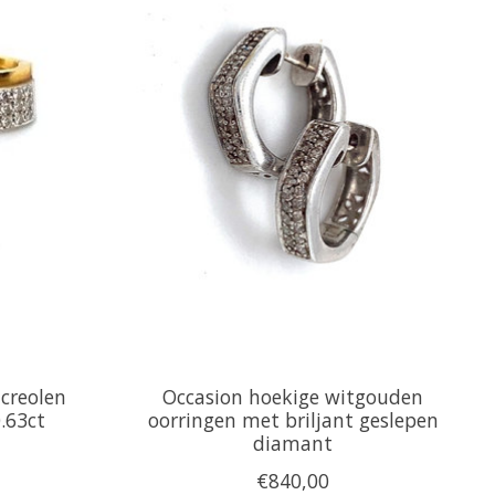
 creolen
Occasion hoekige witgouden
.63ct
oorringen met briljant geslepen
diamant
€840,00