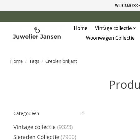
Wij slaan coo
Home
Vintage collectie
Woonwagen Collectie
Home
/
Tags
/
Creolen briljant
Produ
Categorieën
Vintage collectie
(9323)
Sieraden Collectie
(7900)