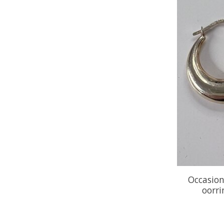
Occasion
oorri