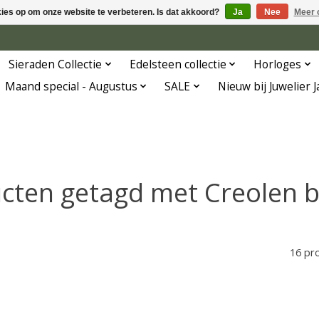
kies op om onze website te verbeteren. Is dat akkoord?
Ja
Nee
Meer 
Sieraden Collectie
Edelsteen collectie
Horloges
Maand special - Augustus
SALE
Nieuw bij Juwelier 
cten getagd met Creolen br
16 pr