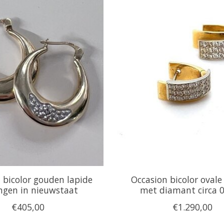
 bicolor gouden lapide
Occasion bicolor ovale
ngen in nieuwstaat
met diamant circa 0
€405,00
€1.290,00