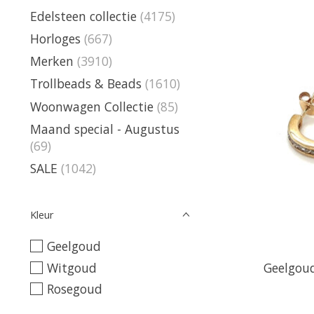
Edelsteen collectie
(4175)
Horloges
(667)
Merken
(3910)
Trollbeads & Beads
(1610)
Woonwagen Collectie
(85)
Maand special - Augustus
(69)
SALE
(1042)
Kleur
Geelgoud
Witgoud
Geelgoud
Rosegoud