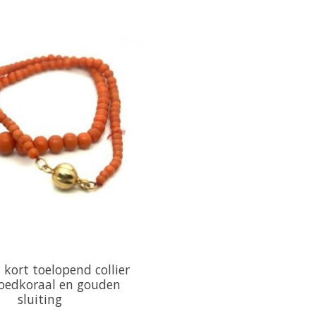
 kort toelopend collier
oedkoraal en gouden
sluiting