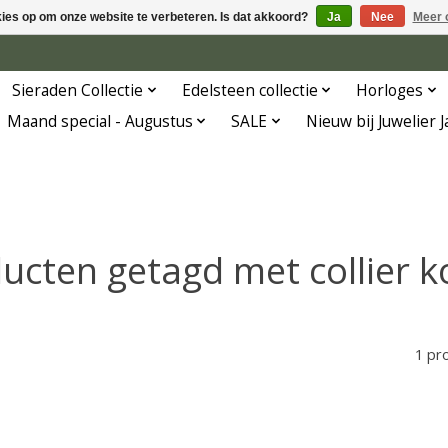
kies op om onze website te verbeteren. Is dat akkoord?
Ja
Nee
Meer 
Sieraden Collectie
Edelsteen collectie
Horloges
Maand special - Augustus
SALE
Nieuw bij Juwelier 
ucten getagd met collier k
1 pr