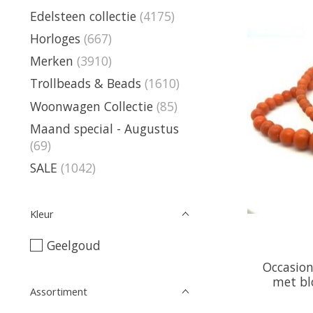
Edelsteen collectie
(4175)
Horloges
(667)
Merken
(3910)
Trollbeads & Beads
(1610)
Woonwagen Collectie
(85)
Maand special - Augustus
(69)
SALE
(1042)
Kleur
Geelgoud
Occasion
met bl
Assortiment