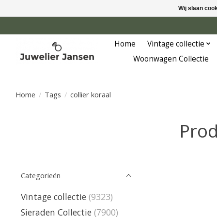
Wij slaan coo
Home
Vintage collectie
Woonwagen Collectie
Home
/
Tags
/
collier koraal
Prod
Categorieën
Vintage collectie
(9323)
Sieraden Collectie
(7900)