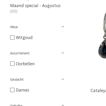
Maand special - Augustus
(69)
Kleur
Witgoud
Assortiment
Oorbellen
Geslacht
Dames
Cataley
Gehalte