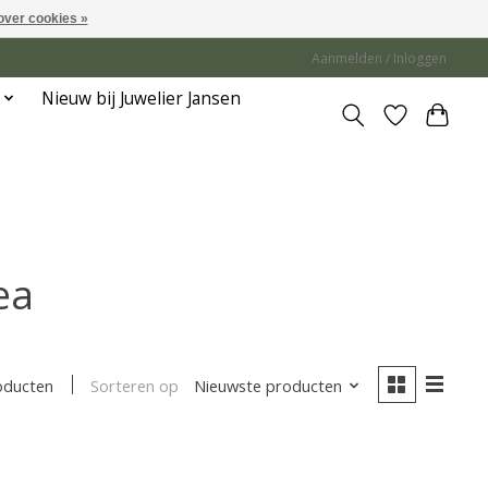
over cookies »
Aanmelden / Inloggen
Nieuw bij Juwelier Jansen
ea
Sorteren op
Nieuwste producten
oducten