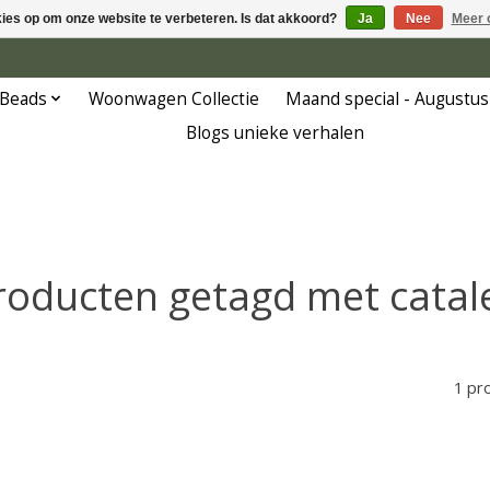
kies op om onze website te verbeteren. Is dat akkoord?
Ja
Nee
Meer 
 Beads
Woonwagen Collectie
Maand special - Augustus
Blogs unieke verhalen
roducten getagd met catal
1 pr