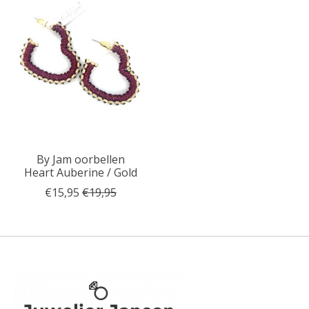
By Jam oorbellen
Heart Auberine / Gold
€15,95
€19,95