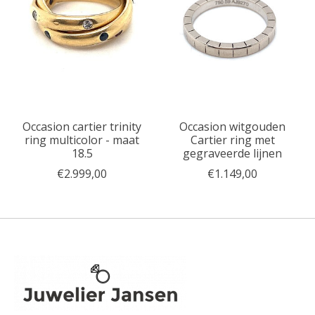
Occasion cartier trinity
Occasion witgouden
ring multicolor - maat
Cartier ring met
18.5
gegraveerde lijnen
€2.999,00
€1.149,00