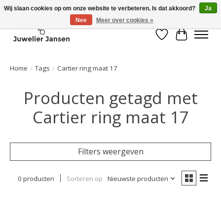
Wij slaan cookies op om onze website te verbeteren. Is dat akkoord?
Ja
Nee
Meer over cookies »
Verlanglijst
Winkelwa
Home
/
Tags
/
Cartier ring maat 17
Producten getagd met
Cartier ring maat 17
Filters weergeven
0 producten
Sorteren op
Nieuwste producten