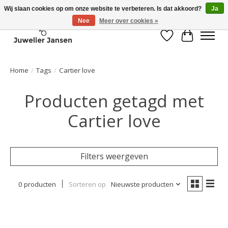
Wij slaan cookies op om onze website te verbeteren. Is dat akkoord?
Ja
Nee
Meer over cookies »
Verlanglijst
Winkelwa
Home
/
Tags
/
Cartier love
Producten getagd met
Cartier love
Filters weergeven
0 producten
Sorteren op
Nieuwste producten