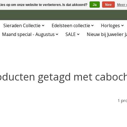
kies op om onze website te verbeteren. Is dat akkoord?
Ja
Nee
Meer 
Sieraden Collectie
Edelsteen collectie
Horloges
Maand special - Augustus
SALE
Nieuw bij Juwelier 
oducten getagd met caboc
1 pr