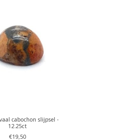
ovaal cabochon slijpsel -
12.25ct
€19,50