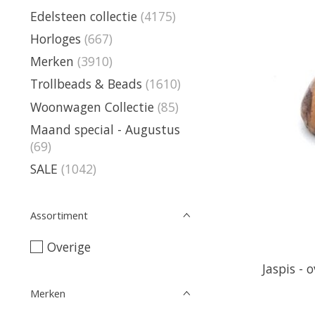
Edelsteen collectie
(4175)
Horloges
(667)
Merken
(3910)
Trollbeads & Beads
(1610)
Woonwagen Collectie
(85)
Maand special - Augustus
(69)
SALE
(1042)
Assortiment
Overige
Jaspis - 
Merken