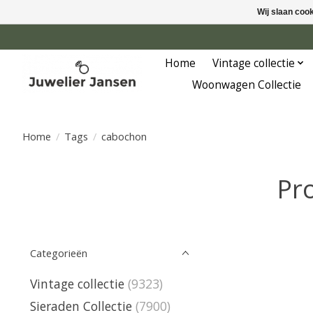
Wij slaan coo
Home
Vintage collectie
Woonwagen Collectie
Home
/
Tags
/
cabochon
Pr
Categorieën
Vintage collectie
(9323)
Sieraden Collectie
(7900)