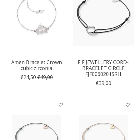
Amen Bracelet Crown
FJF JEWELLERY CORD-
cubic zirconia
BRACELET CIRCLE
FJF0060201SRH
€24,50
€49,00
€39,00