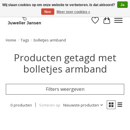
Wij slaan cookies op om onze website te verbeteren. Is dat akkoord?
Ja
Nee
Meer over cookies »
Verlanglijst
Winkelwa
Home
/
Tags
/
bolletjes armband
Producten getagd met
bolletjes armband
Filters weergeven
0 producten
Sorteren op
Nieuwste producten