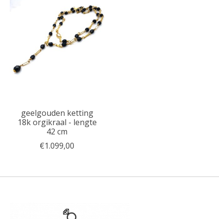
geelgouden ketting
18k orgikraal - lengte
42 cm
€1.099,00