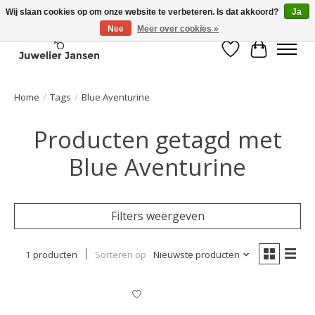
Wij slaan cookies op om onze website te verbeteren. Is dat akkoord?
Ja
Nee
Meer over cookies »
Verlanglijst
Winkelwa
Home
/
Tags
/
Blue Aventurine
Producten getagd met
Blue Aventurine
Filters weergeven
1 producten
Sorteren op
Nieuwste producten