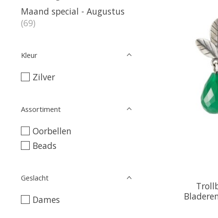
Maand special - Augustus
(69)
Kleur
Zilver
Assortiment
Oorbellen
Beads
Geslacht
Trol
Bladere
Dames