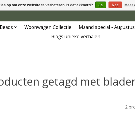
kies op om onze website te verbeteren. Is dat akkoord?
Ja
Nee
Meer 
 Beads
Woonwagen Collectie
Maand special - Augustus
Blogs unieke verhalen
oducten getagd met blade
2 pr