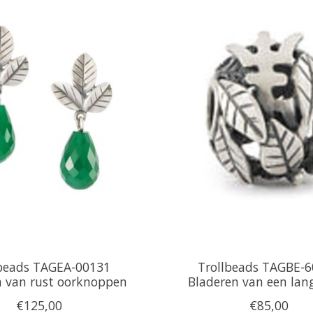
lbeads TAGEA-00131
Trollbeads TAGBE-
n van rust oorknoppen
Bladeren van een lan
€125,00
€85,00