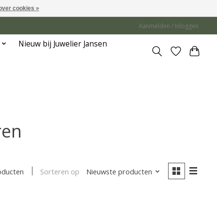
over cookies »
Aanmelden / Inloggen
Nieuw bij Juwelier Jansen
ren
Sorteren op
Nieuwste producten
oducten