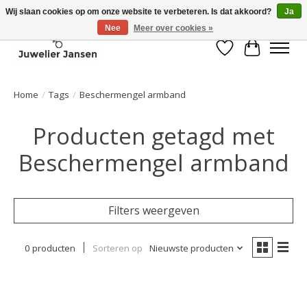
Wij slaan cookies op om onze website te verbeteren. Is dat akkoord?
Ja
Nee
Meer over cookies »
Verlanglijst
Winkelwa
Home
/
Tags
/
Beschermengel armband
Producten getagd met
Beschermengel armband
Filters weergeven
0 producten
Sorteren op
Nieuwste producten