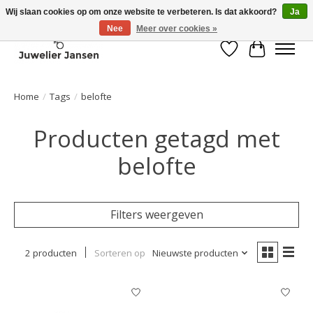
Wij slaan cookies op om onze website te verbeteren. Is dat akkoord?
Ja
Nee
Meer over cookies »
Verlanglijst
Winkelwa
Home
/
Tags
/
belofte
Producten getagd met
belofte
Filters weergeven
2 producten
Sorteren op
Nieuwste producten