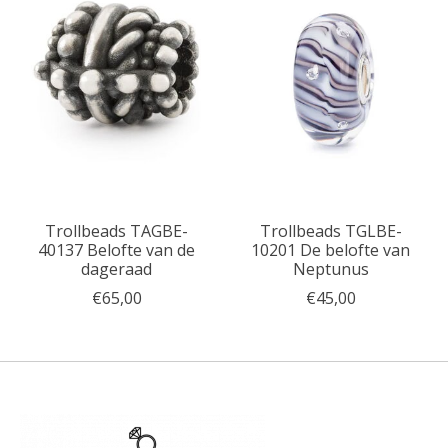
Trollbeads TAGBE-
Trollbeads TGLBE-
40137 Belofte van de
10201 De belofte van
dageraad
Neptunus
€65,00
€45,00