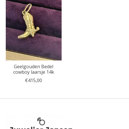
Geelgouden Bedel
cowboy laarsje 14k
€415,00