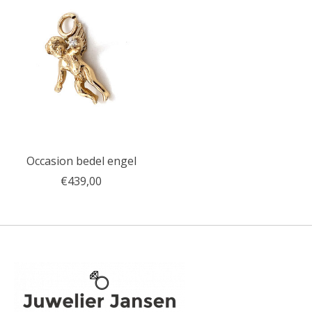
Occasion bedel engel
€439,00