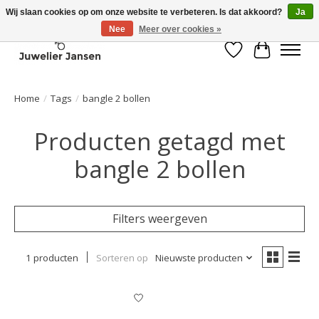
Wij slaan cookies op om onze website te verbeteren. Is dat akkoord?
Ja
Nee
Meer over cookies »
Verlanglijst
Winkelwa
Home
/
Tags
/
bangle 2 bollen
Producten getagd met
bangle 2 bollen
Filters weergeven
1 producten
Sorteren op
Nieuwste producten