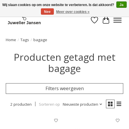
Wij slaan cookies op om onze website te verbeteren. Is dat akkoord?
Ja
Nee
Meer over cookies »
Verlanglijst
Winkelwa
Home
/
Tags
/
bagage
Producten getagd met
bagage
Filters weergeven
2 producten
Sorteren op
Nieuwste producten