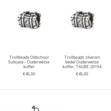
Trollbeads Oldschool
Trollbeads zilveren
Suitcase - Ouderwetse
bedel Ouderwetse
koffer
koffer, TAGBE-20194
€45,00
€45,00