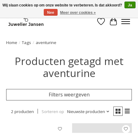
Wij slaan cookies op om onze website te verbeteren. Is dat akkoord?
Ja
Nee
Meer over cookies »
Verlanglijst
Winkelwa
Home
/
Tags
/
aventurine
Producten getagd met
aventurine
Filters weergeven
2 producten
Sorteren op
Nieuwste producten