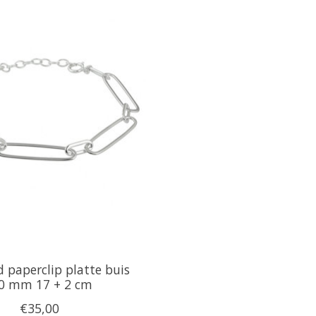
paperclip platte buis
,0 mm 17 + 2 cm
€35,00