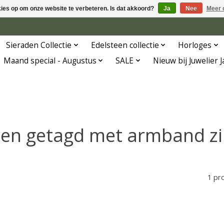
kies op om onze website te verbeteren. Is dat akkoord?
Ja
Nee
Meer 
Sieraden Collectie
Edelsteen collectie
Horloges
Maand special - Augustus
SALE
Nieuw bij Juwelier 
en getagd met armband zil
1 pr