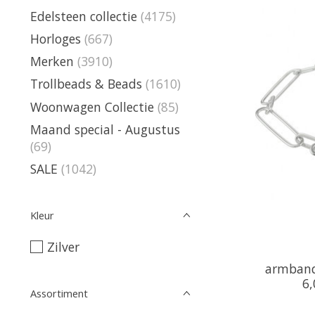
Edelsteen collectie
(4175)
Horloges
(667)
Merken
(3910)
Trollbeads & Beads
(1610)
Woonwagen Collectie
(85)
Maand special - Augustus
(69)
SALE
(1042)
Kleur
Zilver
armband 
6
Assortiment