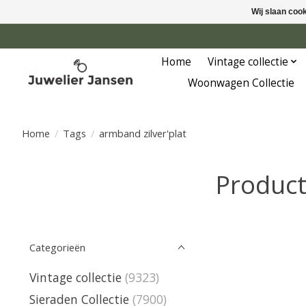
Wij slaan coo
Home
Vintage collectie
Woonwagen Collectie
Home
/
Tags
/
armband zilver'plat
Product
Categorieën
Vintage collectie
(9323)
Sieraden Collectie
(7900)