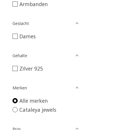
Armbanden
Geslacht
Dames
Gehalte
Zilver 925
Merken
Alle merken
Cataleya jewels
Prijs