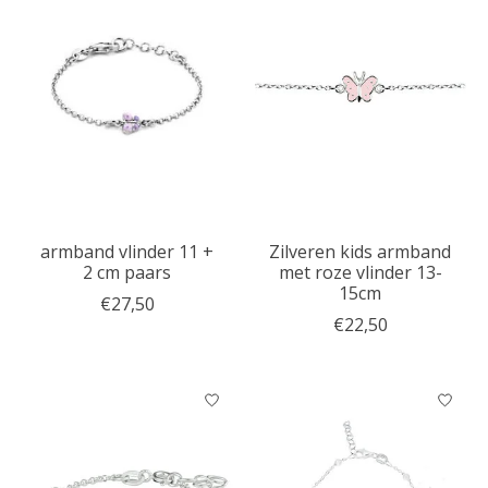
armband vlinder 11 +
Zilveren kids armband
2 cm paars
met roze vlinder 13-
15cm
€27,50
€22,50